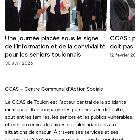
Une journée placée sous le signe
CCAS : pa
de l’information et de la convivialité
doit pas ê
pour les seniors toulonnais
12 février 202
30 avril 2026
CCAS – Centre Communal d’Action Sociale
Le CCAS de Toulon est l’acteur central de la solidarité
municipale. Il accompagne les personnes en difficulté,
soutient les familles, les seniors et les publics vulnérables,
et met en œuvre des aides sociales adaptées aux
situations de chacun. À travers ses services et ses
actions, le CCAS agit pour garantir dignité, équité et