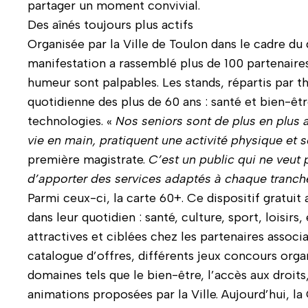
partager un moment convivial.
Des aînés toujours plus actifs
Organisée par la Ville de Toulon dans le cadre du d
manifestation a rassemblé plus de 100 partenaires.
humeur sont palpables. Les stands, répartis par t
quotidienne des plus de 60 ans : santé et bien-être
technologies. «
Nos seniors sont de plus en plus a
vie en main, pratiquent une activité physique et so
première magistrate.
C’est un public qui ne veut
d’apporter des services adaptés à chaque tranch
Parmi ceux-ci, la carte 60+. Ce dispositif gratui
dans leur quotidien : santé, culture, sport, loisir
attractives et ciblées chez les partenaires associ
catalogue d’offres, différents jeux concours organ
domaines tels que le bien-être, l’accès aux droits
animations proposées par la Ville. Aujourd’hui, l