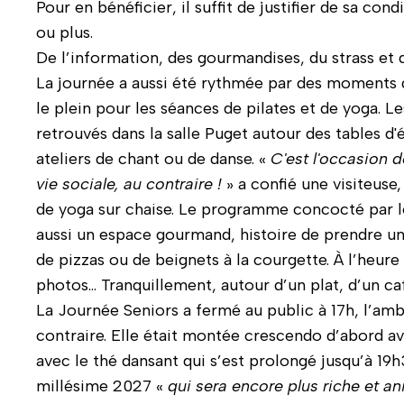
Pour en bénéficier, il suffit de justifier de sa con
ou plus.
De l’information, des gourmandises, du strass et d
La journée a aussi été rythmée par des moments de 
le plein pour les séances de pilates et de yoga. L
retrouvés dans la salle Puget autour des tables d'
ateliers de chant ou de danse. «
C'est l'occasion de
vie sociale, au contraire !
» a confié une visiteuse
de yoga sur chaise. Le programme concocté par le 
aussi un espace gourmand, histoire de prendre une
de pizzas ou de beignets à la courgette. À l’heure
photos… Tranquillement, autour d’un plat, d’un ca
La Journée Seniors a fermé au public à 17h, l’am
contraire. Elle était montée crescendo d’abord avec
avec le thé dansant qui s’est prolongé jusqu’à 19
millésime 2027 «
qui sera encore plus riche et a