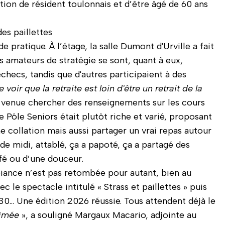
dition de résident toulonnais et d’être âgé de 60 ans
es paillettes
pratique. À l’étage, la salle Dumont d'Urville a fait
es amateurs de stratégie se sont, quant à eux,
échecs, tandis que d'autres participaient à des
 voir que la retraite est loin d'être un retrait de la
, venue chercher des renseignements sur les cours
Pôle Seniors était plutôt riche et varié, proposant
 collation mais aussi partager un vrai repas autour
 de midi, attablé, ça a papoté, ça a partagé des
fé ou d’une douceur.
biance n’est pas retombée pour autant, bien au
 le spectacle intitulé « Strass et paillettes » puis
h30… Une édition 2026 réussie. Tous attendent déjà le
nimée
», a souligné Margaux Macario, adjointe au