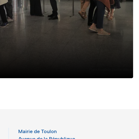
Mairie de Toulon
Avenue de la République,