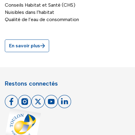
Conseils Habitat et Santé (CHS)
Nuisibles dans l’habitat
Qualité de l’eau de consommation
En savoir plus
Restons connectés
Facebook
Instagram
X
Youtube
Linkedin
Toulon - Port du levant, retour à l'accueil