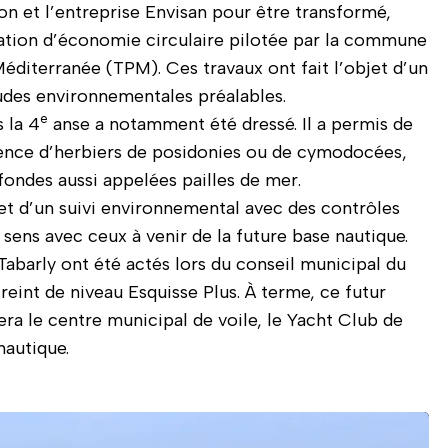
on et l’entreprise Envisan pour être transformé,
tion d’économie circulaire pilotée par la commune
éditerranée (TPM). Ces travaux ont fait l’objet d’un
udes environnementales préalables.
e
s la 4
anse a notamment été dressé. Il a permis de
ésence d’herbiers de posidonies ou de cymodocées,
fondes aussi appelées pailles de mer.
bjet d’un suivi environnemental avec des contrôles
t sens avec ceux à venir de la future base nautique.
Tabarly ont été actés lors du conseil municipal du
eint de niveau Esquisse Plus. À terme, ce futur
ra le centre municipal de voile, le Yacht Club de
nautique.