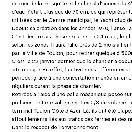
de mer de la Presqu’île et le chenal d’accès à la 4
d’eau n’était plus que de 70 cm, ce qui représent
utilisées par le Centre municipal, le Yacht club d
Depuis sa création dans les années 1970, l’anse Ta
C’est désormais chose réparée. Le 24 mars, le pla
selon les zones. Il aura fallu près de 2 mois à l
par la Ville de Toulon, pour retirer quelque 6 50
C’est le 22 janvier dernier que le chantier a débu
site occupé. En effet, l’activité des différentes 
période, grâce à une concertation menée en amon
réguliers durant la phase de chantier.
Retirées à l’aide d’une pelle mécanique posée sur
polluées, ont été valorisées. Les 2/3 du volume e
terminal Toulon Côte d’Azur. Là, ils ont été clapé
affouillements liés aux trafics des ferries et des n
Dans le respect de l’environnement