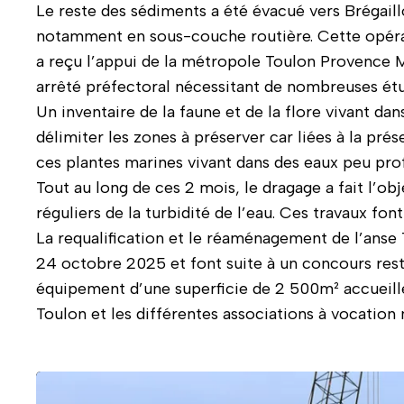
Le reste des sédiments a été évacué vers Brégaill
notamment en sous-couche routière. Cette opéra
a reçu l’appui de la métropole Toulon Provence M
arrêté préfectoral nécessitant de nombreuses ét
Un inventaire de la faune et de la flore vivant dan
délimiter les zones à préserver car liées à la pr
ces plantes marines vivant dans des eaux peu pro
Tout au long de ces 2 mois, le dragage a fait l’o
réguliers de la turbidité de l’eau. Ces travaux fon
La requalification et le réaménagement de l’anse 
24 octobre 2025 et font suite à un concours restr
équipement d’une superficie de 2 500m² accueille
Toulon et les différentes associations à vocation 