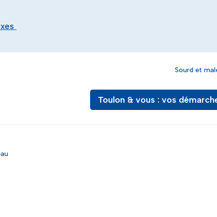
exes
Sourd et mal
Toulon & vous : vos démarch
eau