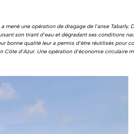
 a mené une opération de dragage de l’anse Tabarly. Déd
isant son tirant d’eau et dégradant ses conditions naut
eur bonne qualité leur a permis d’être réutilisés pour 
ulon Côte d’Azur. Une opération d’économie circulaire