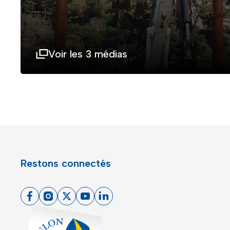
Voir les 3 médias
Restons connectés
Facebook
Instagram
X
Youtube
Linkedin
Toulon - Port du levant, retour à l'accueil