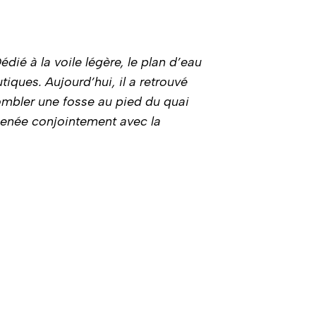
ié à la voile légère, le plan d’eau
iques. Aujourd’hui, il a retrouvé
combler une fosse au pied du quai
 menée conjointement avec la