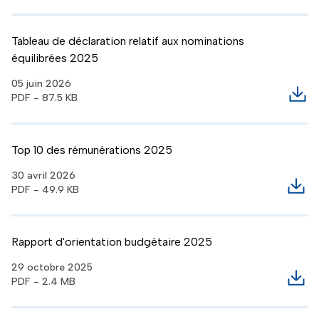
Tableau de déclaration relatif aux nominations
équilibrées 2025
05 juin 2026
PDF - 87.5 KB
Télé
Top 10 des rémunérations 2025
30 avril 2026
PDF - 49.9 KB
Télé
Rapport d'orientation budgétaire 2025
29 octobre 2025
PDF - 2.4 MB
Télé