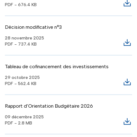
PDF - 676.4 KB
Télé
Décision modificative n°3
28 novembre 2025
PDF - 737.4 KB
Télé
Tableau de cofinancement des investissements
29 octobre 2025
PDF - 562.4 KB
Télé
Rapport d’Orientation Budgétaire 2026
09 décembre 2025
PDF - 2.8 MB
Télé