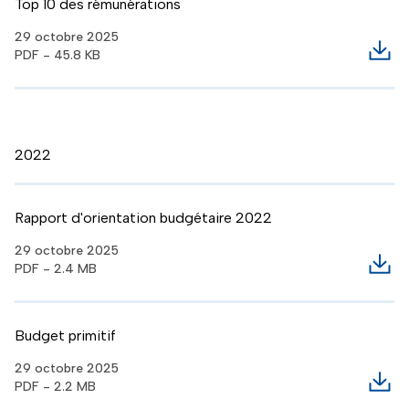
Top 10 des rémunérations
29 octobre 2025
PDF - 45.8 KB
Télé
2022
Rapport d'orientation budgétaire 2022
29 octobre 2025
PDF - 2.4 MB
Télé
Budget primitif
29 octobre 2025
PDF - 2.2 MB
Télé