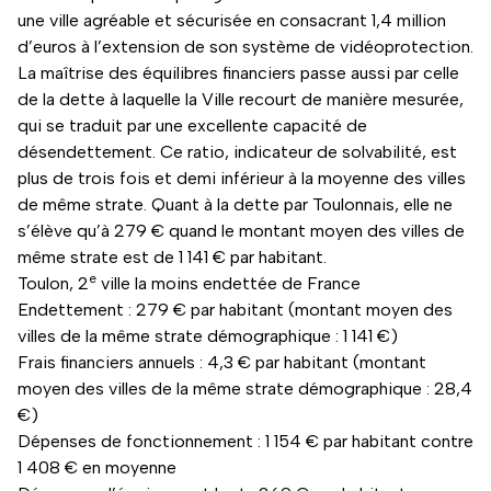
une ville agréable et sécurisée en consacrant 1,4 million
d’euros à l’extension de son système de vidéoprotection.
La maîtrise des équilibres financiers passe aussi par celle
de la dette à laquelle la Ville recourt de manière mesurée,
qui se traduit par une excellente capacité de
désendettement. Ce ratio, indicateur de solvabilité, est
plus de trois fois et demi inférieur à la moyenne des villes
de même strate. Quant à la dette par Toulonnais, elle ne
s’élève qu’à 279 € quand le montant moyen des villes de
même strate est de 1 141 € par habitant.
e
Toulon, 2
ville la moins endettée de France
Endettement : 279 € par habitant (montant moyen des
villes de la même strate démographique : 1 141 €)
Frais financiers annuels : 4,3 € par habitant (montant
moyen des villes de la même strate démographique : 28,4
€)
Dépenses de fonctionnement : 1 154 € par habitant contre
1 408 € en moyenne