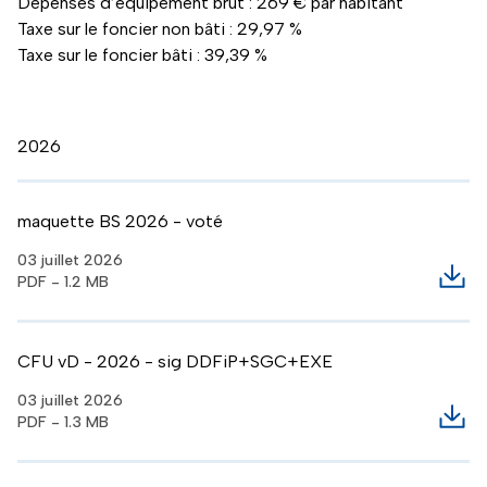
Dépenses d’équipement brut : 269 € par habitant
Taxe sur le foncier non bâti : 29,97 %
Taxe sur le foncier bâti : 39,39 %
2026
maquette BS 2026 - voté
03 juillet 2026
PDF - 1.2 MB
Télé
CFU vD - 2026 - sig DDFiP+SGC+EXE
03 juillet 2026
PDF - 1.3 MB
Télé