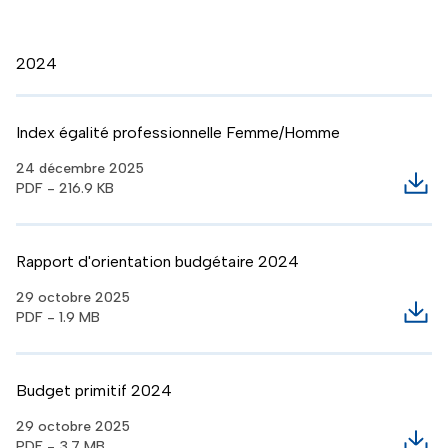
2024
Index égalité professionnelle Femme/Homme
24 décembre 2025
PDF - 216.9 KB
Télé
Rapport d'orientation budgétaire 2024
29 octobre 2025
PDF - 1.9 MB
Télé
Budget primitif 2024
29 octobre 2025
PDF - 3.7 MB