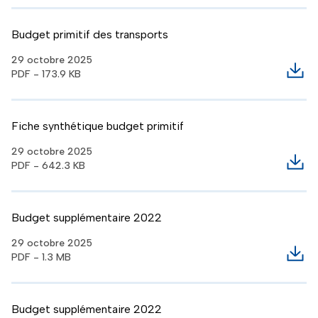
Budget primitif des transports
29 octobre 2025
PDF - 173.9 KB
Télé
Fiche synthétique budget primitif
29 octobre 2025
PDF - 642.3 KB
Télé
Budget supplémentaire 2022
29 octobre 2025
PDF - 1.3 MB
Télé
Budget supplémentaire 2022