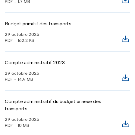
PDF - 1.7 MB
Télé
Budget primitif des transports
29 octobre 2025
PDF - 162.2 KB
Télé
Compte administratif 2023
29 octobre 2025
PDF - 14.9 MB
Télé
Compte administratif du budget annexe des
transports
29 octobre 2025
PDF - 10 MB
Télé