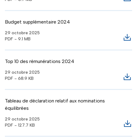
Télé
Budget supplémentaire 2024
29 octobre 2025
PDF - 9.1 MB
Télé
Top 10 des rémunérations 2024
29 octobre 2025
PDF - 68.9 KB
Télé
Tableau de déclaration relatif aux nominations
équilibrées
29 octobre 2025
PDF - 127.7 KB
Télé