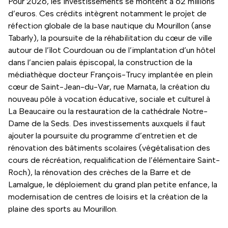
Pour 2026, les investissements se montent à 62 millions
d’euros. Ces crédits intègrent notamment le projet de
réfection globale de la base nautique du Mourillon (anse
Tabarly), la poursuite de la réhabilitation du cœur de ville
autour de l’îlot Courdouan ou de l’implantation d’un hôtel
dans l’ancien palais épiscopal, la construction de la
médiathèque docteur François-Trucy implantée en plein
cœur de Saint-Jean-du-Var, rue Marnata, la création du
nouveau pôle à vocation éducative, sociale et culturel à
La Beaucaire ou la restauration de la cathédrale Notre-
Dame de la Seds. Des investissements auxquels il faut
ajouter la poursuite du programme d’entretien et de
rénovation des bâtiments scolaires (végétalisation des
cours de récréation, requalification de l’élémentaire Saint-
Roch), la rénovation des crèches de la Barre et de
Lamalgue, le déploiement du grand plan petite enfance, la
modernisation de centres de loisirs et la création de la
plaine des sports au Mourillon.