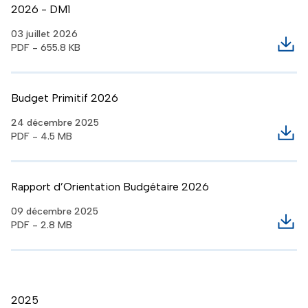
2026 - DM1
03 juillet 2026
PDF - 655.8 KB
Télé
Budget Primitif 2026
24 décembre 2025
PDF - 4.5 MB
Télé
Rapport d’Orientation Budgétaire 2026
09 décembre 2025
PDF - 2.8 MB
Télé
2025