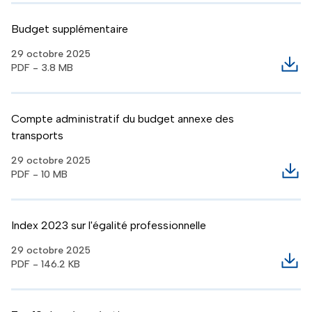
Budget supplémentaire
29 octobre 2025
PDF - 3.8 MB
Télé
Compte administratif du budget annexe des
transports
29 octobre 2025
PDF - 10 MB
Télé
Index 2023 sur l'égalité professionnelle
29 octobre 2025
PDF - 146.2 KB
Télé