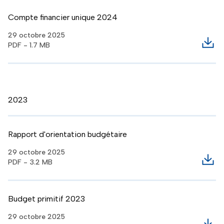
Compte financier unique 2024
29 octobre 2025
PDF - 1.7 MB
Télé
2023
Rapport d'orientation budgétaire
29 octobre 2025
PDF - 3.2 MB
Télé
Budget primitif 2023
29 octobre 2025