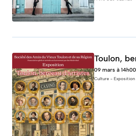
Toulon, be
09 mars à 14h00
Culture - Exposition