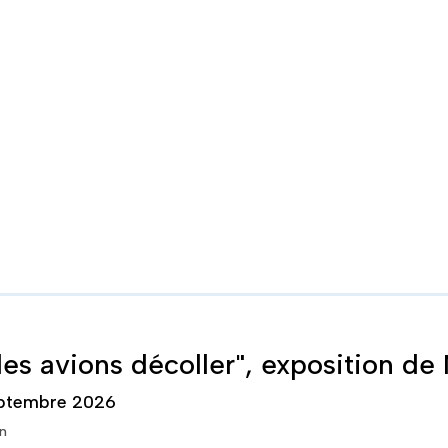
r les avions décoller", exposition d
ptembre 2026
n