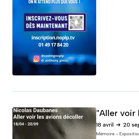
"Aller voi
18 avril
➔
20 se
Mémoire - Expositio