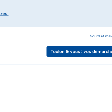
exes
Sourd et mal
Toulon & vous : vos démarch