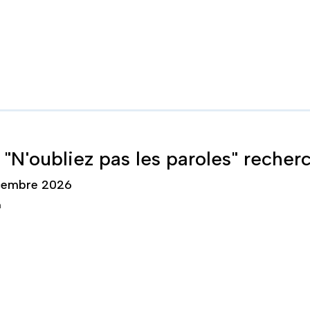
 "N'oubliez pas les paroles" reche
cembre 2026
n