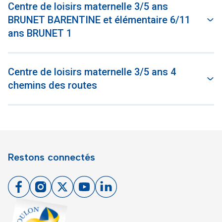
Centre de loisirs maternelle 3/5 ans
BRUNET BARENTINE et élémentaire 6/11
ans BRUNET 1
Centre de loisirs maternelle 3/5 ans 4
chemins des routes
Restons connectés
Facebook
Instagram
X
Youtube
Linkedin
Toulon - Port du levant, retour à l'accueil