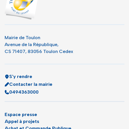
Mairie de Toulon
Avenue de la République,
CS 71407, 83056 Toulon Cedex
S'y rendre
Contacter la mairie
0494363000
Espace presse
Appel à projets
Achat et Commande Publique