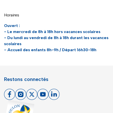
Horaires
Ouvert :
- Le mercredi de 8h à 18h hors vacances scolaires
- Du lundi au vendredi de 8h à 18h durant les vacances
scolaires
- Accueil des enfants 8h-9h / Départ 16h30-18h
Restons connectés
Facebook
Instagram
X
Youtube
Linkedin
Toulon - Port du levant, retour à l'accueil