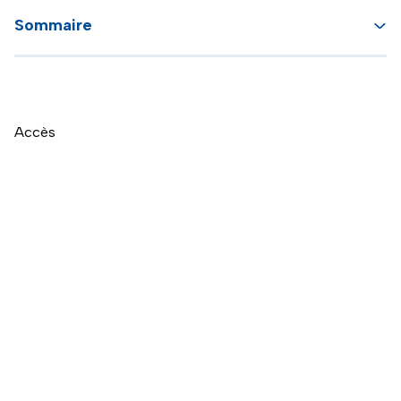
Sommaire
Accès
Naviguer directement après la carte