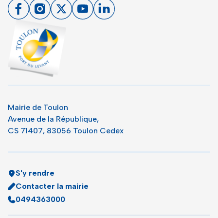
Facebook
Instagram
X
Youtube
Linkedin
Toulon - Port du levant, retour à l'accueil
Mairie de Toulon
Avenue de la République,
CS 71407, 83056 Toulon Cedex
S'y rendre
Contacter la mairie
0494363000