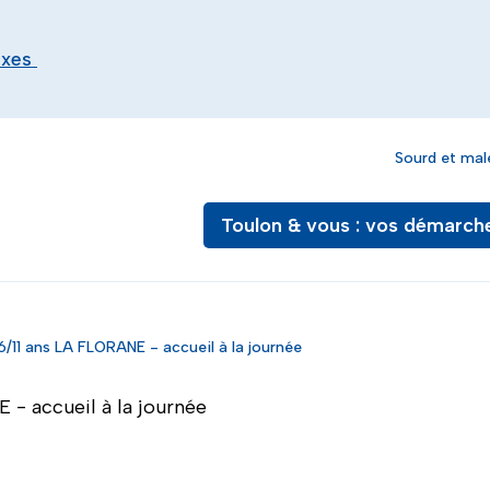
exes
Sourd et mal
Toulon & vous : vos démarch
6/11 ans LA FLORANE - accueil à la journée
 - accueil à la journée