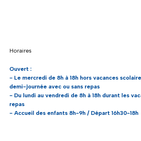
Naviguer directement avant la carte
Horaires
Ouvert :
- Le mercredi de 8h à 18h hors vacances scolaires
demi-journée avec ou sans repas
- Du lundi au vendredi de 8h à 18h durant les vac
repas
- Accueil des enfants 8h-9h / Départ 16h30-18h