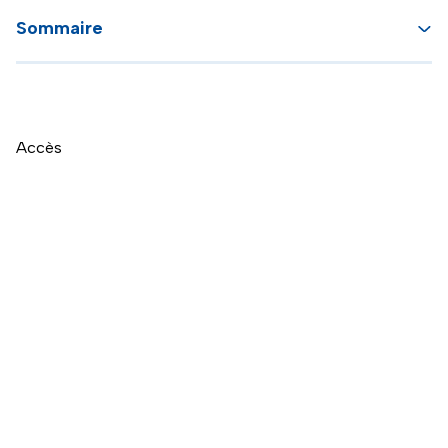
Sommaire
Accès
Naviguer directement après la carte