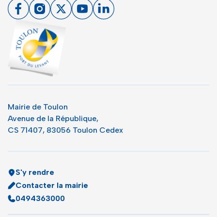
Facebook
Instagram
X
Youtube
Linkedin
Toulon - Port du levant, retour à l'accueil
Mairie de Toulon
Avenue de la République,
CS 71407, 83056 Toulon Cedex
S'y rendre
Contacter la mairie
0494363000