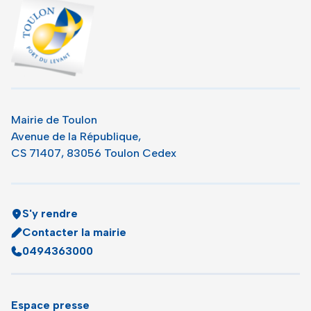
Toulon - Port du levant, retour à l'accueil
Mairie de Toulon
Avenue de la République,
CS 71407, 83056 Toulon Cedex
S'y rendre
Contacter la mairie
0494363000
Espace presse