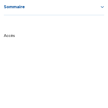
Sommaire
Accès
Naviguer directement après la carte