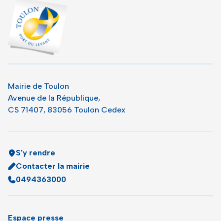
Toulon - Port du levant, retour à l'accueil
Mairie de Toulon
Avenue de la République,
CS 71407, 83056 Toulon Cedex
S'y rendre
Contacter la mairie
0494363000
Espace presse