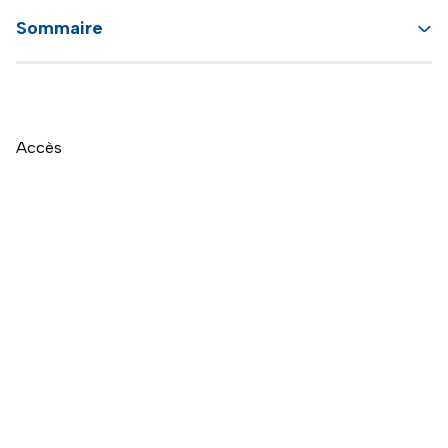
Sommaire
Accès
Naviguer directement après la carte