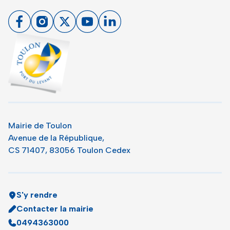
Facebook
Instagram
X
Youtube
Linkedin
Toulon - Port du levant, retour à l'accueil
Mairie de Toulon
Avenue de la République,
CS 71407, 83056 Toulon Cedex
S'y rendre
Contacter la mairie
0494363000