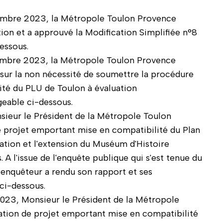
tembre 2023, la Métropole Toulon Provence
tion et a approuvé la Modification Simplifiée n°8
essous.
tembre 2023, la Métropole Toulon Provence
 sur la non nécessité de soumettre la procédure
ité du PLU de Toulon à évaluation
geable ci-dessous.
nsieur le Président de la Métropole Toulon
e projet emportant mise en compatibilité du Plan
tation et l'extension du Muséum d'Histoire
 A l'issue de l'enquête publique qui s'est tenue du
nquêteur a rendu son rapport et ses
ci-dessous.
023, Monsieur le Président de la Métropole
ation de projet emportant mise en compatibilité