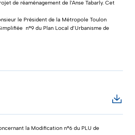
projet de réaménagement de l'Anse Tabarly. Cet
nsieur le Président de la Métropole Toulon
Simplifiée n°9 du Plan Local d’Urbanisme de
.
Téléch
 concernant la Modification n°6 du PLU de