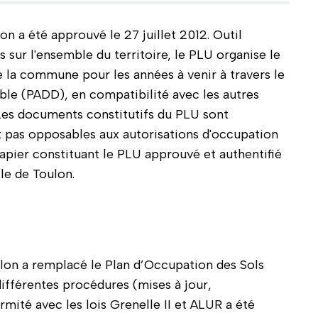
on a été approuvé le 27 juillet 2012. Outil
s sur l'ensemble du territoire, le PLU organise le
e la commune pour les années à venir à travers le
e (PADD), en compatibilité avec les autres
 Les documents constitutifs du PLU sont
nt pas opposables aux autorisations d'occupation
papier constituant le PLU approuvé et authentifié
lle de Toulon.
ulon a remplacé le Plan d’Occupation des Sols
 différentes procédures (mises à jour,
mité avec les lois Grenelle II et ALUR a été