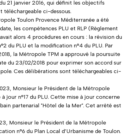
 21 janvier 2016, qui définit les objectifs
st téléchargeable ci-dessous.
tropole Toulon Provence Méditerranée a été
te date, les compétences PLU et RLP (Règlement
 avait alors 4 procédures en cours : la révision du
 n°2 du PLU et la modification n°4 du PLU. Par
 2018, la Métropole TPM a approuvé la poursuite
 date du 23/02/2018 pour exprimer son accord sur
pole. Ces délibérations sont téléchargeables ci-
023, Monsieur le Président de la Métropole
à jour n°17 du PLU. Cette mise à jour concerne
ain partenarial "Hôtel de la Mer". Cet arrêté est
23, Monsieur le Président de la Métropole
cation n°6 du Plan Local d’Urbanisme de Toulon.