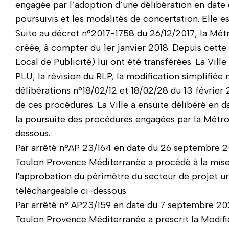
engagée par l’adoption d’une délibération en date du
poursuivis et les modalités de concertation. Elle e
Suite au décret n°2017-1758 du 26/12/2017, la Mé
créée, à compter du 1er janvier 2018. Depuis cet
Local de Publicité) lui ont été transférées. La Ville
PLU, la révision du RLP, la modification simplifiée
délibérations n°18/02/12 et 18/02/28 du 13 février
de ces procédures. La Ville a ensuite délibéré en
la poursuite des procédures engagées par la Métro
dessous.
Par arrêté n°AP 23/164 en date du 26 septembre 2
Toulon Provence Méditerranée a procédé à la mise 
l'approbation du périmètre du secteur de projet urb
téléchargeable ci-dessous.
Par arrêté n° AP23/159 en date du 7 septembre 20
Toulon Provence Méditerranée a prescrit la Modifi