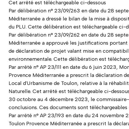
Cet arrêté est téléchargeable ci-dessous
Par délibération n° 23/09/263 en date du 28 sep
Méditerranée a dressé le bilan de la mise à disposi
du PLU. Cette délibération est téléchargeable ci-d
Par délibération n° 23/09/262 en date du 28 sep
Méditerranée a approuvé les justifications portant
de déclaration de projet valant mise en compatibil
environnementale. Cette délibération est téléchar
Par arrêté n° AP 23/111 en date du 6 juin 2023, Mo
Provence Méditerranée a prescrit la déclaration d
Local d'Urbanisme de Toulon, relative à la réhabili
Naturelle. Cet arrêté est téléchargeable ci-dessous.
30 octobre au 4 décembre 2023, le commissaire-e
conclusions. Ces documents sont téléchargeables 
Par arrêté n° AP 23/193 en date du 24 novembre 2
Toulon Provence Méditerranée a prescrit la déclar