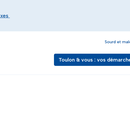
exes
Sourd et mal
Toulon & vous : vos démarch