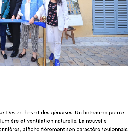
et chemisier blanc coupe le ruban inaugural.
e. Des arches et des génoises. Un linteau en pierre
lumière et ventilation naturelle. La nouvelle
nnières, affiche fièrement son caractère toulonnais.