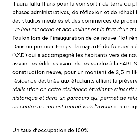
Il aura fallu 11 ans pour la voir sortir de terre ou
phases administratives, de réflexion et de réhabil
des studios meublés et des commerces de proximité
Ce lieu moderne et accueillant est le fruit d’un trav
Toulon lors de l’inauguration de ce nouvel îlot réh
Dans un premier temps, la majorité du foncier 
(VAD) qui a accompagné les habitants vers de nou
assaini les édifices avant de les vendre à la SARL
construction neuve, pour un montant de 2,5 million
résidence destinée aux étudiants alliant la préserv
réalisation de cette résidence étudiante s’inscrit
historique et dans un parcours qui permet de relie
ce centre ancien est tourné vers l’avenir
», a indi
Un taux d’occupation de 100%