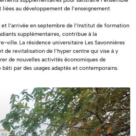
t liées au développement de l’enseignement
t et l’arrivée en septembre de l’Institut de formation
udiants supplémentaires, contribue à la
e-ville. La résidence universitaire Les Savonnières
t de revitalisation de l’hyper centre qui vise à y
crer de nouvelles activités économiques de
e bâti par des usages adaptés et contemporains.