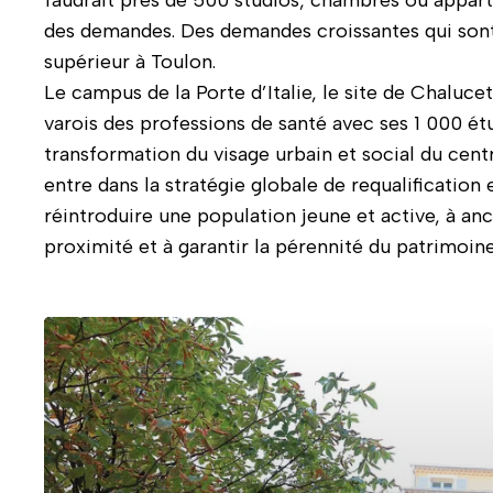
des demandes. Des demandes croissantes qui son
supérieur à Toulon.
Le campus de la Porte d’Italie, le site de Chaluce
varois des professions de santé avec ses 1 000 ét
transformation du visage urbain et social du centr
entre dans la stratégie globale de requalification e
réintroduire une population jeune et active, à an
proximité et à garantir la pérennité du patrimoin