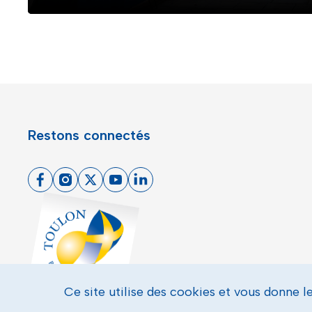
Restons connectés
Facebook
Instagram
X
Youtube
Linkedin
Toulon - Port du levant, retour à l'accueil
Ce site utilise des cookies et vous donne l