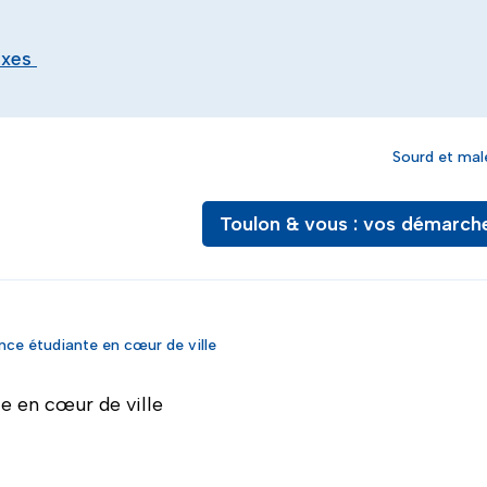
exes
Sourd et mal
Toulon & vous : vos démarch
nce étudiante en cœur de ville
te en cœur de ville