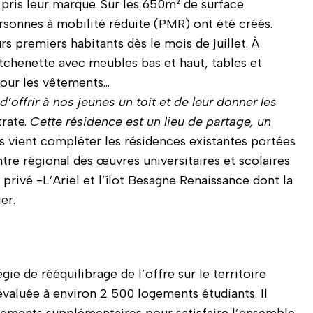
pris leur marque. Sur les 650m² de surface
rsonnes à mobilité réduite (PMR) ont été créés.
urs premiers habitants dès le mois de juillet. À
kitchenette avec meubles bas et haut, tables et
 pour les vêtements…
d’offrir à nos jeunes un toit et de leur donner les
rate.
Cette résidence est un lieu de partage, un
s vient compléter les résidences existantes portées
ntre régional des œuvres universitaires et scolaires
privé -L’Ariel et l’îlot Besagne Renaissance dont la
er.
gie de rééquilibrage de l’offre sur le territoire
évaluée à environ 2 500 logements étudiants. Il
tements supplémentaires pour satisfaire l’ensemble