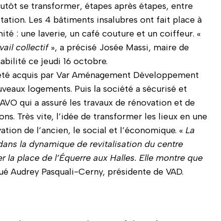
 plutôt se transformer, étapes après étapes, entre
itation. Les 4 bâtiments insalubres ont fait place à
 : une laverie, un café couture et un coiffeur. «
ail collectif
», a précisé Josée Massi, maire de
abilité ce jeudi 16 octobre.
a été acquis par Var Aménagement Développement
veaux logements. Puis la société a sécurisé et
 SAVO qui a assuré les travaux de rénovation et de
s. Très vite, l’idée de transformer les lieux en une
ation de l’ancien, le social et l’économique. «
La
 dans la dynamique de revitalisation du centre
r la place de l’Équerre aux Halles. Elle montre que
qué Audrey Pasquali-Cerny, présidente de VAD.