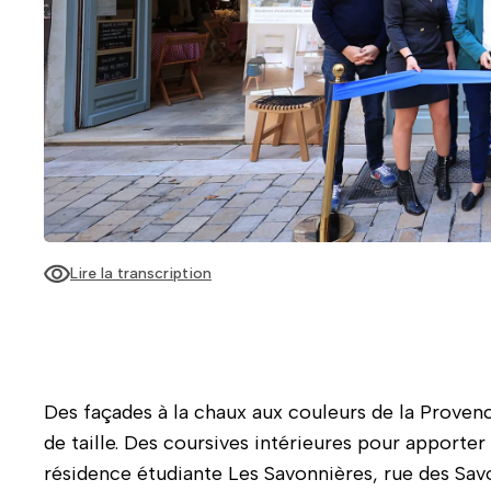
Lire la transcription
Au centre de la photo, Josée Massi avec une veste verte 
Des façades à la chaux aux couleurs de la Provenc
de taille. Des coursives intérieures pour apporter 
résidence étudiante Les Savonnières, rue des Savo