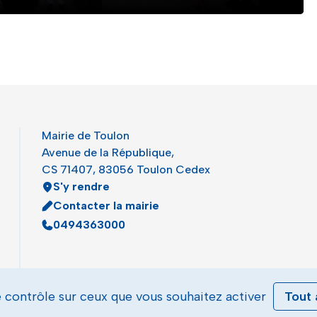
Mairie de Toulon
Avenue de la République,
CS 71407, 83056 Toulon Cedex
S'y rendre
Contacter la mairie
0494363000
e contrôle sur ceux que vous souhaitez activer
Tout 