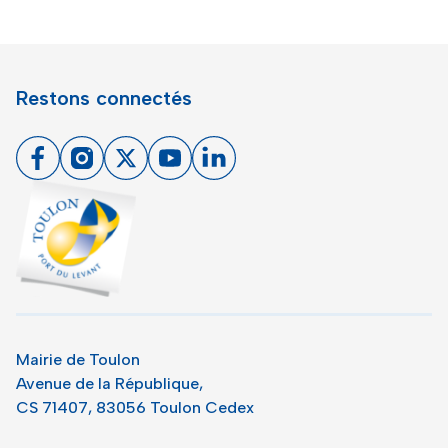
Restons connectés
Facebook
Instagram
X
Youtube
Linkedin
Toulon - Port du levant, retour à l'accueil
Mairie de Toulon
Avenue de la République,
CS 71407, 83056 Toulon Cedex