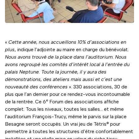
«
Cette année, nous accueillons 10% d’associations en
plus
, indique l’adjointe au maire en charge du bénévolat.
Nous avons trouvé de la place dans l’auditorium. Nous
avons regroupé les comités d’intérêt local à l’entrée du
palais Neptune. Toute la journée, il y aura des
démonstrations, des ateliers mais aussi et c’est une
nouveauté des conférences
». 330 associations, 30 de
plus que l’an dernier pour ce rendez-vous incontournable
e
de la rentrée. Ce 6
Forum des associations affiche
complet. Tous les niveaux, toutes les salles… et même
l’auditorium François-Trucy, même le parvis sur la place
Besagne seront occupés. Un vrai jeu de Tétris® pour
permettre à toutes les structures d’être confortablement
installées et une réelle mise en valeur du riche tissu