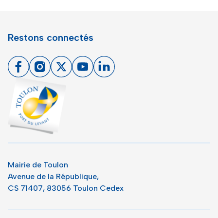
Restons connectés
Facebook
Instagram
X
Youtube
Linkedin
Toulon - Port du levant, retour à l'accueil
Mairie de Toulon
Avenue de la République,
CS 71407, 83056 Toulon Cedex