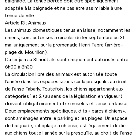
baignade. La tenue portée doit être spécifiquement
adaptée à la baignade et ne pas être assimilable à une
tenue de ville.
Article 13 : Animaux
Les animaux domestiques tenus en laisse, notamment les
chiens, sont autorisés à circuler du 1er septembre au 31
mai uniquement sur la promenade Henri Fabre (arrière-
plage du Mourillon).
Du 1er juin au 31 août, ils sont uniquement autorisés entre
6h00 à 8h30.
La circulation libre des animaux est autorisée toute
l’année dans les espaces situés sur la presqu’île, au droit
de l’anse Tabarly. Toutefois, les chiens appartenant aux
catégories 1 et 2 (au sens de la législation en vigueur)
doivent obligatoirement être muselés et tenus en laisse.
Deux emplacements spécifiques, dits « parcs à chiens»,
sont aménagés entre le parking et les plages. Un espace
de baignade, dit «plage à chiens», est également dédié
aux chiens toute l’année sur la presqu’île, au droit de l’anse