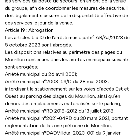
les services du poste de secours, en amont de la venue
du groupe, afin de coordonner les mesures de sécurité. Il
doit également s’assurer de la disponibilité effective de
ces services le jour de la venue.
Article 19 : Abrogation
Les articles 5 à 10 de l’arrêté municipal n° AR/AJ/2023 du
5 octobre 2023 sont abrogés.
Les dispositions relatives au périmètre des plages du
Mourillon contenues dans les arrêtés municipaux suivants
sont abrogées:
Arrêté municipal du 26 avril 2001;
Arrêté municipal n°2003-63/D du 28 mai 2003,
interdisant le stationnement sur les voies d’accès Est et
Ouest au parking des plages du Mourillon, ainsi qu’en
dehors des emplacements matérialisés sur le parking;
Arrêté municipal n°RD 2018-2012 du 13 juillet 2018;
Arrêté municipal n°2021-049D du 30 mars 2021, portant
règlementation de la zone piétonne du Mourillon;
Arrêté municipal n°DADVilldur_2023_001 du 9 janvier