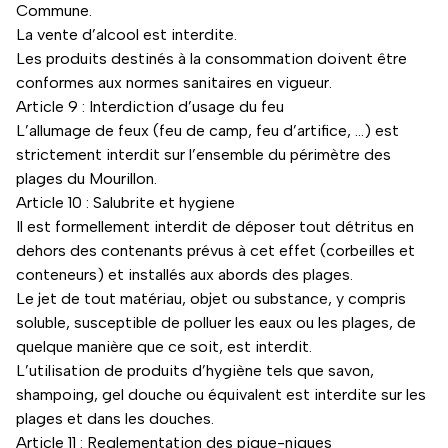
Commune.
La vente d’alcool est interdite.
Les produits destinés à la consommation doivent être
conformes aux normes sanitaires en vigueur.
Article 9 : Interdiction d’usage du feu
L’allumage de feux (feu de camp, feu d’artifice, …) est
strictement interdit sur l’ensemble du périmètre des
plages du Mourillon.
Article 10 : Salubrite et hygiene
Il est formellement interdit de déposer tout détritus en
dehors des contenants prévus à cet effet (corbeilles et
conteneurs) et installés aux abords des plages.
Le jet de tout matériau, objet ou substance, y compris
soluble, susceptible de polluer les eaux ou les plages, de
quelque manière que ce soit, est interdit.
L’utilisation de produits d’hygiène tels que savon,
shampoing, gel douche ou équivalent est interdite sur les
plages et dans les douches.
Article 11 : Reglementation des pique-niques