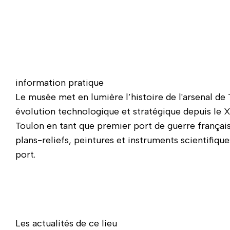
Naviguer directement avant la carte
information pratique
Le musée met en lumière l’histoire de l'arsenal de 
évolution technologique et stratégique depuis le X
Toulon en tant que premier port de guerre françai
plans-reliefs, peintures et instruments scientifiques
port.
Les actualités de ce lieu