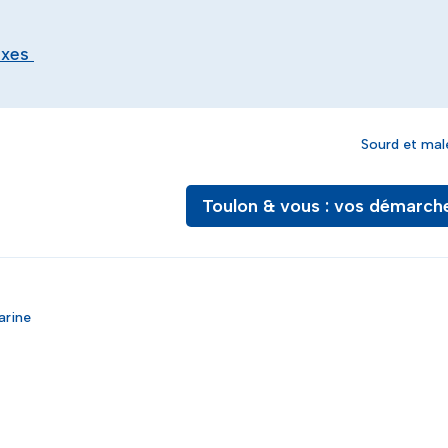
exes
Sourd et mal
Toulon & vous : vos démarch
arine