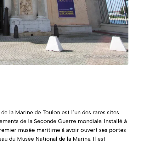
 en journée depuis l'entrée de l'Arsenal de Toulon
de la Marine de Toulon est l’un des rares sites
dements de la Seconde Guerre mondiale. Installé à
e premier musée maritime à avoir ouvert ses portes
eau du Musée National de la Marine. Il est