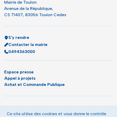
Mairie de Toulon
Avenue de la République,
CS 71407, 83056 Toulon Cedex
S'y rendre
Contacter la mairie
0494363000
Espace presse
Appel à projets
Achat et Commande Publique
Plan du site
Agenda
Ce site utilise des cookies et vous donne le contrôle