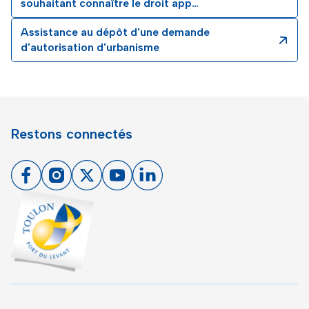
souhaitant connaître le droit app…
Assistance au dépôt d'une demande
d'autorisation d'urbanisme
Restons connectés
Facebook
Instagram
X
Youtube
Linkedin
Toulon - Port du levant, retour à l'accueil