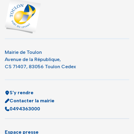
Toulon - Port du levant, retour à l'accueil
Mairie de Toulon
Avenue de la République,
CS 71407, 83056 Toulon Cedex
S'y rendre
Contacter la mairie
0494363000
Espace presse