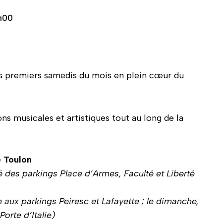
h00
es premiers samedis du mois en plein cœur du
s musicales et artistiques tout au long de la
e Toulon
ité des parkings Place d’Armes, Faculté et Liberté
h aux parkings Peiresc et Lafayette ; le dimanche,
Porte d’Italie)