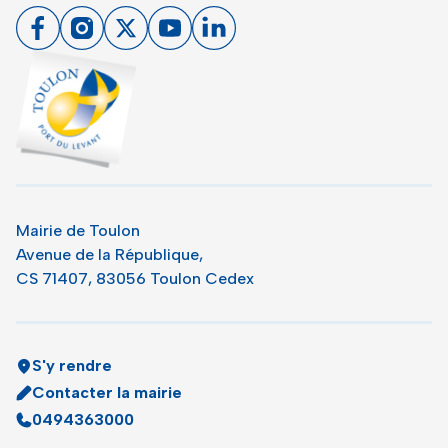
Facebook
Instagram
X
Youtube
Linkedin
Toulon - Port du levant, retour à l'accueil
Mairie de Toulon
Avenue de la République,
CS 71407, 83056 Toulon Cedex
S'y rendre
Contacter la mairie
0494363000