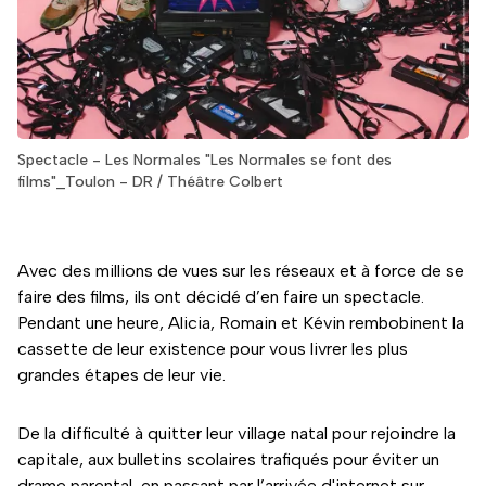
Spectacle - Les Normales "Les Normales se font des
films"_Toulon - DR / Théâtre Colbert
Avec des millions de vues sur les réseaux et à force de se
faire des films, ils ont décidé d’en faire un spectacle.
Pendant une heure, Alicia, Romain et Kévin rembobinent la
cassette de leur existence pour vous livrer les plus
grandes étapes de leur vie.
De la difficulté à quitter leur village natal pour rejoindre la
capitale, aux bulletins scolaires trafiqués pour éviter un
drame parental, en passant par l’arrivée d'internet sur