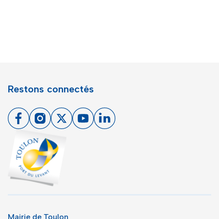
Restons connectés
Facebook
Instagram
X
Youtube
Linkedin
Toulon - Port du levant, retour à l'accueil
Mairie de Toulon