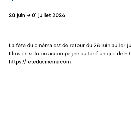
28 juin
➔
01 juillet 2026
La fête du cinéma est de retour du 28 juin au 1er ju
films en solo ou accompagné au tarif unique de 5 €
https://feteducinema.com