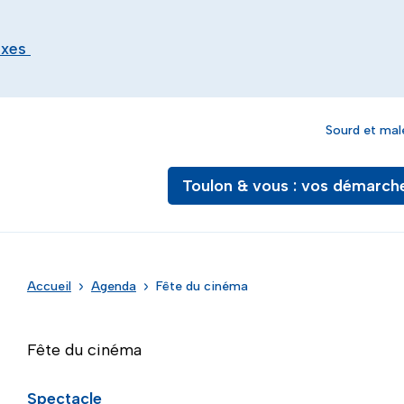
exes
Sourd et mal
Toulon & vous : vos démarch
Accueil
Agenda
Fête du cinéma
Fête du cinéma
Spectacle