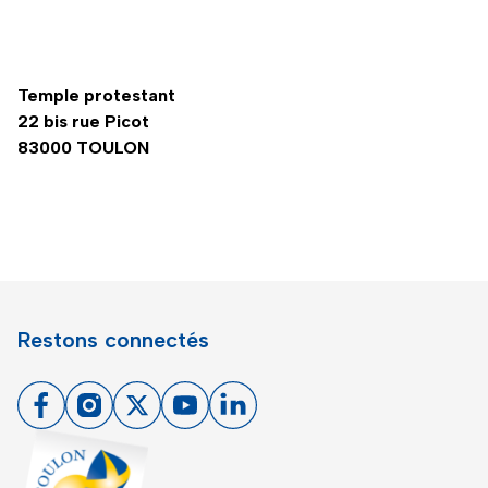
Temple protestant
22 bis rue Picot
83000 TOULON
Restons connectés
Facebook
Instagram
X
Youtube
Linkedin
Toulon - Port du levant, retour à l'accueil