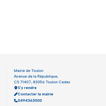
Mairie de Toulon
Avenue de la République,
CS 71407, 83056 Toulon Cedex
S'y rendre
Contacter la mairie
0494363000