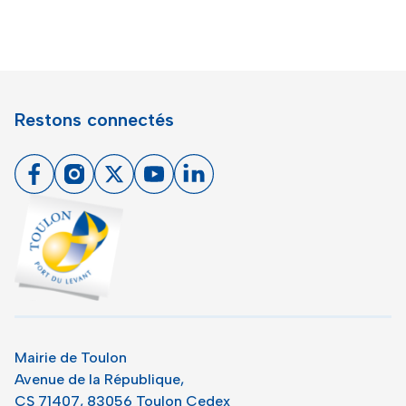
Restons connectés
Facebook
Instagram
X
Youtube
Linkedin
Toulon - Port du levant, retour à l'accueil
Mairie de Toulon
Avenue de la République,
CS 71407, 83056 Toulon Cedex