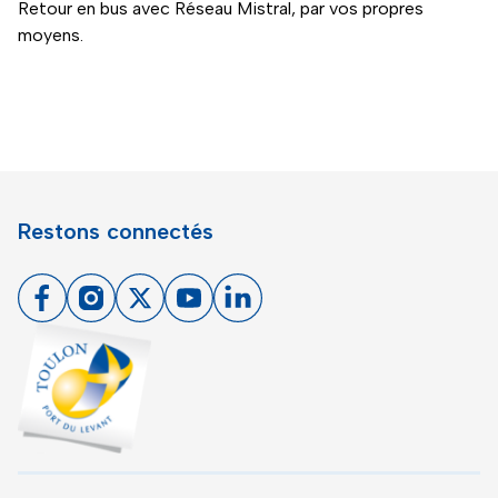
Retour en bus avec Réseau Mistral, par vos propres
moyens.
Restons connectés
Facebook
Instagram
X
Youtube
Linkedin
Toulon - Port du levant, retour à l'accueil