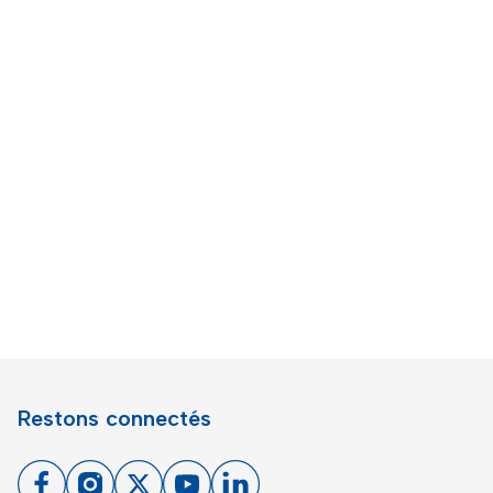
Restons connectés
Facebook
Instagram
X
Youtube
Linkedin