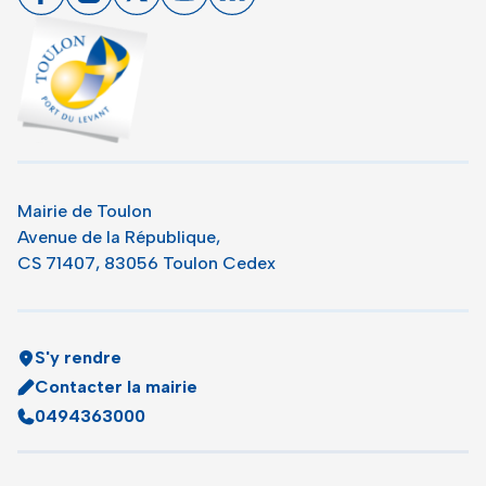
Toulon - Port du levant, retour à l'accueil
Mairie de Toulon
Avenue de la République,
CS 71407, 83056 Toulon Cedex
S'y rendre
Contacter la mairie
0494363000