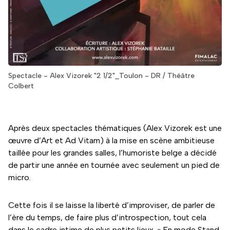
Spectacle - Alex Vizorek "2 1/2"_Toulon - DR / Théâtre
Colbert
Après deux spectacles thématiques (Alex Vizorek est une
œuvre d’Art et Ad Vitam) à la mise en scène ambitieuse
taillée pour les grandes salles, l’humoriste belge a décidé
de partir une année en tournée avec seulement un pied de
micro.
Cette fois il se laisse la liberté d’improviser, de parler de
l’ère du temps, de faire plus d’introspection, tout cela
dans le cadre intime de plus petits lieux. « En mode Stand