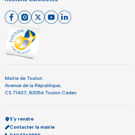
Facebook
Instagram
X
Youtube
Linkedin
Toulon - Port du levant, retour à l'accueil
Mairie de Toulon
Avenue de la République,
CS 71407, 83056 Toulon Cedex
S'y rendre
Contacter la mairie