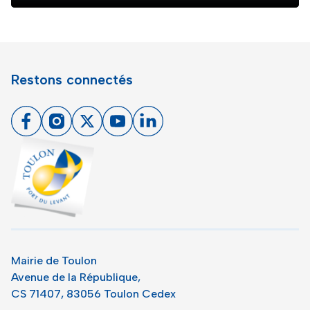
Restons connectés
Facebook
Instagram
X
Youtube
Linkedin
Toulon - Port du levant, retour à l'accueil
Mairie de Toulon
Avenue de la République,
CS 71407, 83056 Toulon Cedex