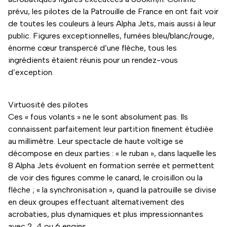
prévu, les pilotes de la Patrouille de France en ont fait voir
de toutes les couleurs à leurs Alpha Jets, mais aussi à leur
public. Figures exceptionnelles, fumées bleu/blanc/rouge,
énorme cœur transpercé d’une flèche, tous les
ingrédients étaient réunis pour un rendez-vous
d’exception.
Virtuosité des pilotes
Ces « fous volants » ne le sont absolument pas. Ils
connaissent parfaitement leur partition finement étudiée
au millimètre. Leur spectacle de haute voltige se
décompose en deux parties : « le ruban », dans laquelle les
8 Alpha Jets évoluent en formation serrée et permettent
de voir des figures comme le canard, le croisillon ou la
flèche ; « la synchronisation », quand la patrouille se divise
en deux groupes effectuant alternativement des
acrobaties, plus dynamiques et plus impressionnantes
avec 2, 4 ou 6 engins.