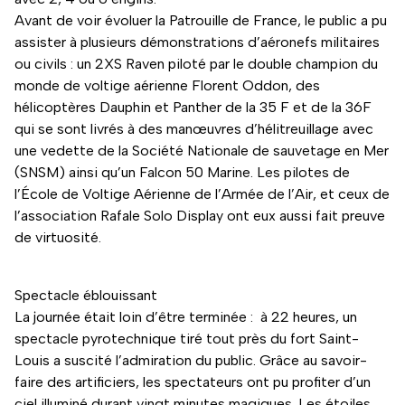
Avant de voir évoluer la Patrouille de France, le public a pu
assister à plusieurs démonstrations d’aéronefs militaires
ou civils : un 2XS Raven piloté par le double champion du
monde de voltige aérienne Florent Oddon, des
hélicoptères Dauphin et Panther de la 35 F et de la 36F
qui se sont livrés à des manœuvres d’hélitreuillage avec
une vedette de la Société Nationale de sauvetage en Mer
(SNSM) ainsi qu’un Falcon 50 Marine. Les pilotes de
l’École de Voltige Aérienne de l’Armée de l’Air, et ceux de
l’association Rafale Solo Display ont eux aussi fait preuve
de virtuosité.
Spectacle éblouissant
La journée était loin d’être terminée : à 22 heures, un
spectacle pyrotechnique tiré tout près du fort Saint-
Louis a suscité l’admiration du public. Grâce au savoir-
faire des artificiers, les spectateurs ont pu profiter d’un
ciel illuminé durant vingt minutes magiques. Les étoiles