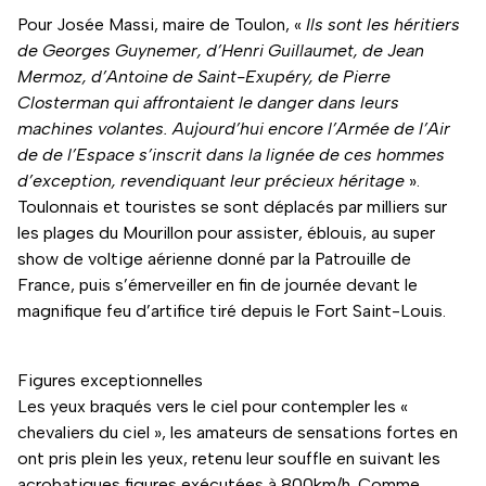
Pour Josée Massi, maire de Toulon, «
Ils sont les héritiers
de Georges Guynemer, d’Henri Guillaumet, de Jean
Mermoz, d’Antoine de Saint-Exupéry, de Pierre
Closterman qui affrontaient le danger dans leurs
machines volantes. Aujourd’hui encore l’Armée de l’Air
de de l’Espace s’inscrit dans la lignée de ces hommes
d’exception, revendiquant leur précieux héritage
».
Toulonnais et touristes se sont déplacés par milliers sur
les plages du Mourillon pour assister, éblouis, au super
show de voltige aérienne donné par la Patrouille de
France, puis s’émerveiller en fin de journée devant le
magnifique feu d’artifice tiré depuis le Fort Saint-Louis.
Figures exceptionnelles
Les yeux braqués vers le ciel pour contempler les «
chevaliers du ciel », les amateurs de sensations fortes en
ont pris plein les yeux, retenu leur souffle en suivant les
acrobatiques figures exécutées à 800km/h. Comme