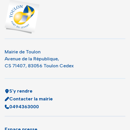
Toulon - Port du levant, retour à l'accueil
Mairie de Toulon
Avenue de la République,
CS 71407, 83056 Toulon Cedex
S'y rendre
Contacter la mairie
0494363000
Espace presse