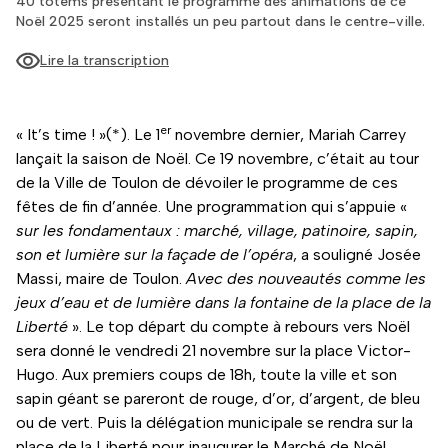
40 totems présentant le programme des animations de ce
Noël 2025 seront installés un peu partout dans le centre-ville.
Lire la transcription
er
« It’s time ! »(*). Le 1
novembre dernier, Mariah Carrey
lançait la saison de Noël. Ce 19 novembre, c’était au tour
de la Ville de Toulon de dévoiler le programme de ces
fêtes de fin d’année. Une programmation qui s’appuie «
sur les fondamentaux : marché, village, patinoire, sapin,
son et lumière sur la façade de l’opéra
, a souligné Josée
Massi, maire de Toulon.
Avec des nouveautés comme les
jeux d’eau et de lumière dans la fontaine de la place de la
Liberté
». Le top départ du compte à rebours vers Noël
sera donné le vendredi 21 novembre sur la place Victor-
Hugo. Aux premiers coups de 18h, toute la ville et son
sapin géant se pareront de rouge, d’or, d’argent, de bleu
ou de vert. Puis la délégation municipale se rendra sur la
place de la Liberté pour inaugurer le Marché de Noël.