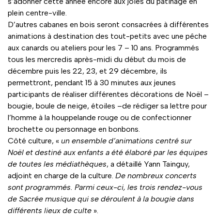
s’adonner cette année encore aux joies du patinage en
plein centre-ville.
D’autres cabanes en bois seront consacrées à différentes
animations à destination des tout-petits avec une pêche
aux canards ou ateliers pour les 7 – 10 ans. Programmés
tous les mercredis après-midi du début du mois de
décembre puis les 22, 23, et 29 décembre, ils
permettront, pendant 15 à 30 minutes aux jeunes
participants de réaliser différentes décorations de Noël –
bougie, boule de neige, étoiles –de rédiger sa lettre pour
l’homme à la houppelande rouge ou de confectionner
brochette ou personnage en bonbons.
Côté culture, «
un ensemble d’animations centré sur
Noël et destiné aux enfants a été élaboré par les équipes
de toutes les médiathèques
, a détaillé Yann Tainguy,
adjoint en charge de la culture.
De nombreux concerts
sont programmés. Parmi ceux-ci, les trois rendez-vous
de Sacrée musique qui se déroulent à la bougie dans
différents lieux de culte
».