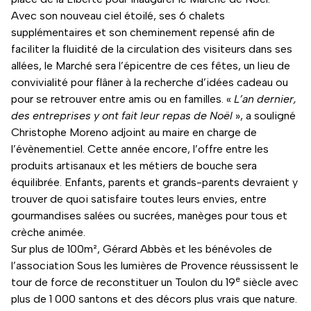
Avec son nouveau ciel étoilé, ses 6 chalets
supplémentaires et son cheminement repensé afin de
faciliter la fluidité de la circulation des visiteurs dans ses
allées, le Marché sera l’épicentre de ces fêtes, un lieu de
convivialité pour flâner à la recherche d’idées cadeau ou
pour se retrouver entre amis ou en familles. «
L’an dernier,
des entreprises y ont fait leur repas de Noël
», a souligné
Christophe Moreno adjoint au maire en charge de
l’évènementiel. Cette année encore, l’offre entre les
produits artisanaux et les métiers de bouche sera
équilibrée. Enfants, parents et grands-parents devraient y
trouver de quoi satisfaire toutes leurs envies, entre
gourmandises salées ou sucrées, manèges pour tous et
crèche animée.
Sur plus de 100m², Gérard Abbès et les bénévoles de
l’association Sous les lumières de Provence réussissent le
e
tour de force de reconstituer un Toulon du 19
siècle avec
plus de 1 000 santons et des décors plus vrais que nature.