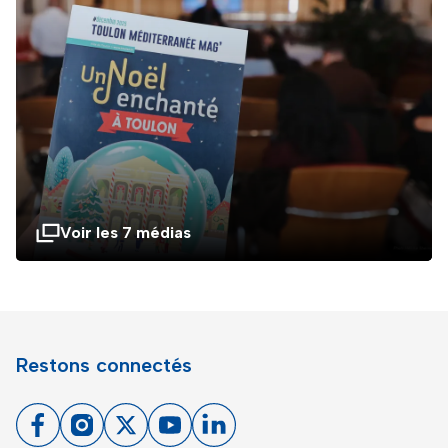
Voir les 7 médias
Restons connectés
Facebook
Instagram
X
Youtube
Linkedin