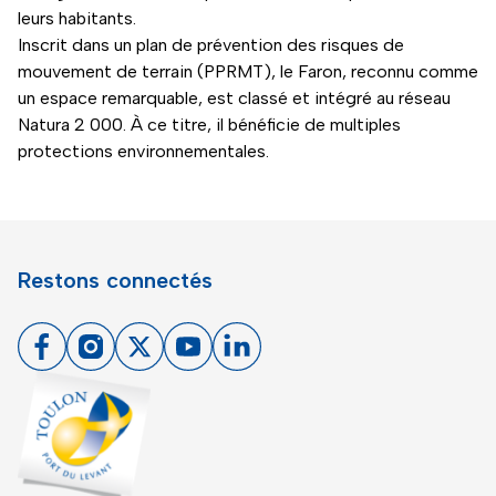
leurs habitants.
Inscrit dans un plan de prévention des risques de
mouvement de terrain (PPRMT), le Faron, reconnu comme
un espace remarquable, est classé et intégré au réseau
Natura 2 000. À ce titre, il bénéficie de multiples
protections environnementales.
Restons connectés
Facebook
Instagram
X
Youtube
Linkedin
Toulon - Port du levant, retour à l'accueil