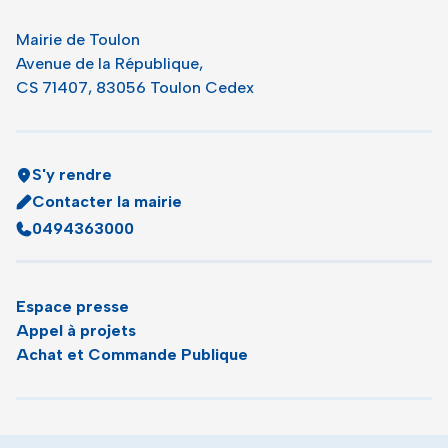
Mairie de Toulon
Avenue de la République,
CS 71407, 83056 Toulon Cedex
S'y rendre
Contacter la mairie
0494363000
Espace presse
Appel à projets
Achat et Commande Publique
Plan du site