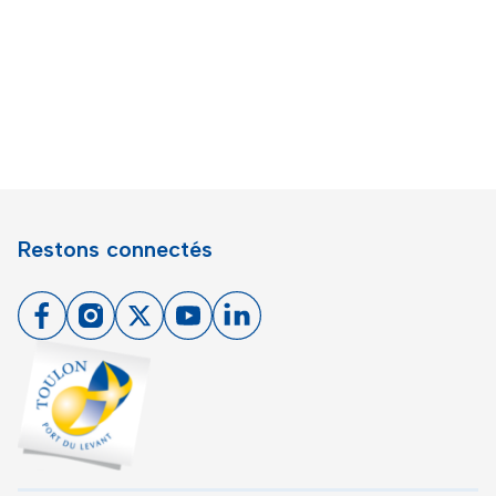
Restons connectés
Facebook
Instagram
X
Youtube
Linkedin
Toulon - Port du levant, retour à l'accueil