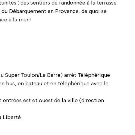
nités : des sentiers de randonnée à la terrasse
l du Débarquement en Provence, de quoi se
ce à la mer !
ou Super Toulon/La Barre) arrêt Téléphérique
en bus, en bateau et en téléphérique avec le
s entrées est et ouest de la ville (direction
a Liberté