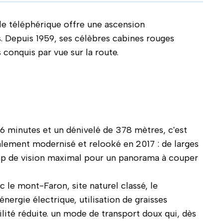
 le téléphérique offre une ascension
. Depuis 1959, ses célèbres cabines rouges
 conquis par vue sur la route.
6 minutes et un dénivelé de 378 mètres, c'est
lement modernisé et relooké en 2017 : de larges
amp de vision maximal pour un panorama à couper
 le mont-Faron, site naturel classé, le
ergie électrique, utilisation de graisses
ilité réduite. un mode de transport doux qui, dès