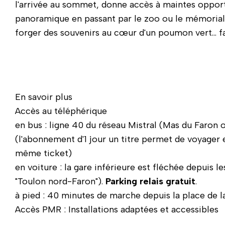
l'arrivée au sommet, donne accès à maintes opportu
panoramique en passant par le zoo ou le mémoria
forger des souvenirs au cœur d'un poumon vert... fa
En savoir plus
Accès au téléphérique
en bus : ligne 40 du réseau Mistral (Mas du Faron 
(l'abonnement d'1 jour un titre permet de voyager 
même ticket)
en voiture : la gare inférieure est fléchée depuis le
"Toulon nord-Faron").
Parking relais gratuit
.
à pied : 40 minutes de marche depuis la place de l
Accès PMR : Installations adaptées et accessibles