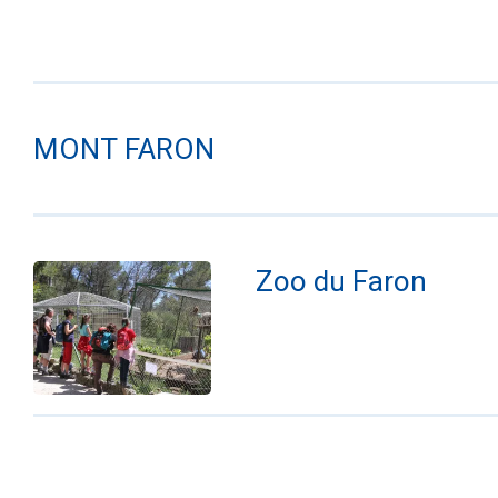
MONT FARON
Zoo du Faron