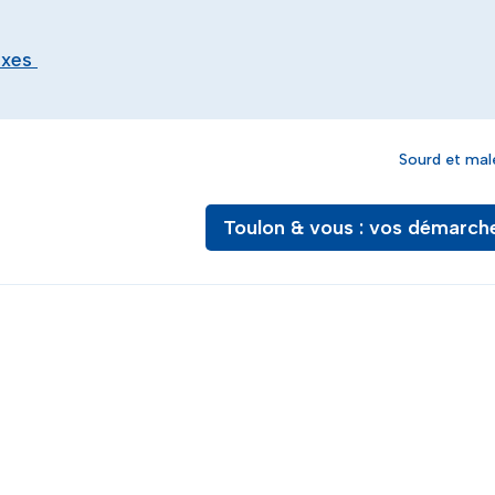
exes
Sourd et mal
Toulon & vous : vos démarch