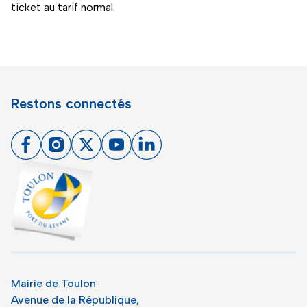
ticket au tarif normal.
Restons connectés
Facebook
Instagram
X
Youtube
Linkedin
Toulon - Port du levant, retour à l'accueil
Mairie de Toulon
Avenue de la République,