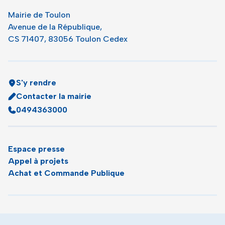
Mairie de Toulon
Avenue de la République,
CS 71407, 83056 Toulon Cedex
S'y rendre
Contacter la mairie
0494363000
Espace presse
Appel à projets
Achat et Commande Publique
Plan du site