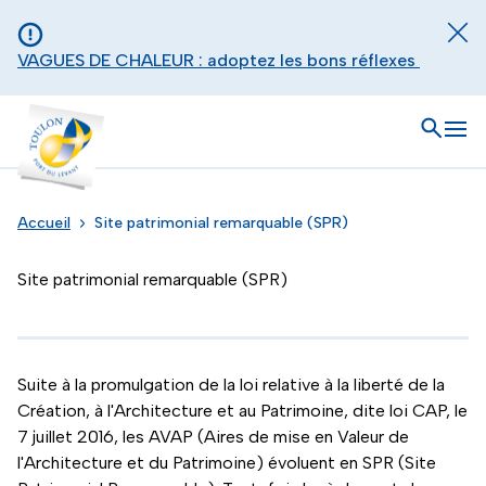
Aller au contenu principal
Panneau de gestion des cookies
Fer
VAGUES DE CHALEUR : adoptez les bons réflexes
Toulon - Port du levant, retour à l'accueil
Ouvrir
Men
Accueil
Site patrimonial remarquable (SPR)
Site patrimonial remarquable (SPR)
Suite à la promulgation de la loi relative à la liberté de la
Création, à l'Architecture et au Patrimoine, dite loi CAP, le
7 juillet 2016, les AVAP (Aires de mise en Valeur de
l'Architecture et du Patrimoine) évoluent en SPR (Site