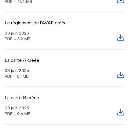
PDF - 41.4 MB
Télé
Le règlement de l'AVAP créée
03 juin 2025
PDF - 3.2 MB
Télé
La carte A créée
03 juin 2025
PDF - 5.1 MB
Télé
La carte B créée
03 juin 2025
PDF - 9.6 MB
Télé