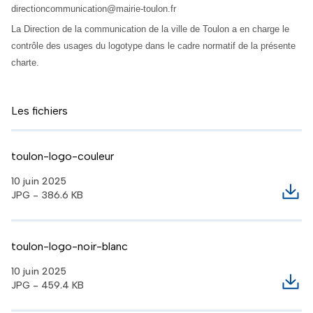
directioncommunication@mairie-toulon.fr
La Direction de la communication de la ville de Toulon a en charge le
contrôle des usages du logotype dans le cadre normatif de la présente
charte.
Les fichiers
toulon-logo-couleur
10 juin 2025
JPG - 386.6 KB
Télé
toulon-logo-noir-blanc
10 juin 2025
JPG - 459.4 KB
Télé