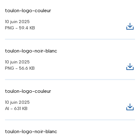
toulon-logo-couleur
10 juin 2025
PNG - 59.4 KB
Télé
toulon-logo-noir-blanc
10 juin 2025
PNG - 56.6 KB
Télé
toulon-logo-couleur
10 juin 2025
AI - 631 KB
Télé
toulon-logo-noir-blanc