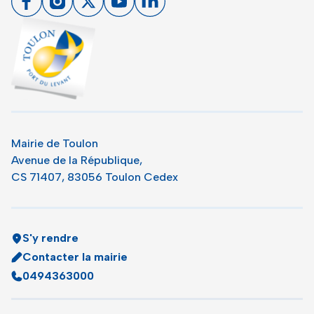
Toulon - Port du levant, retour à l'accueil
Mairie de Toulon
Avenue de la République,
CS 71407, 83056 Toulon Cedex
S'y rendre
Contacter la mairie
0494363000