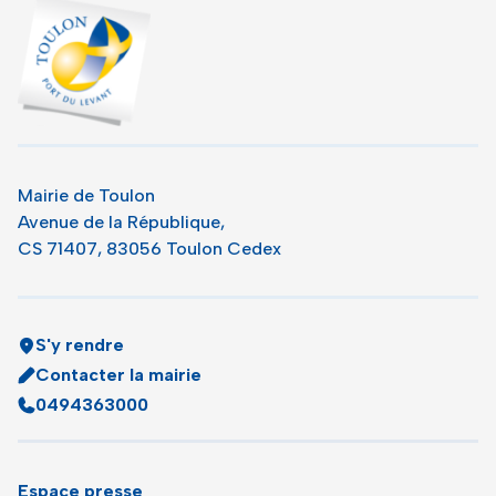
Toulon - Port du levant, retour à l'accueil
Mairie de Toulon
Avenue de la République,
CS 71407, 83056 Toulon Cedex
S'y rendre
Contacter la mairie
0494363000
Espace presse