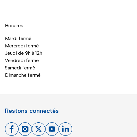
Horaires
Mardi fermé
Mercredi fermé
Jeudi de 9h à 12h
Vendredi fermé
Samedi fermé
Dimanche fermé
Restons connectés
Facebook
Instagram
X
Youtube
Linkedin