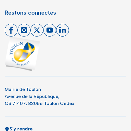
Restons connectés
Facebook
Instagram
X
Youtube
Linkedin
Toulon - Port du levant, retour à l'accueil
Mairie de Toulon
Avenue de la République,
CS 71407, 83056 Toulon Cedex
S'y rendre