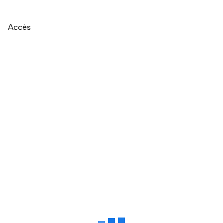
Accès
Naviguer directement après la carte