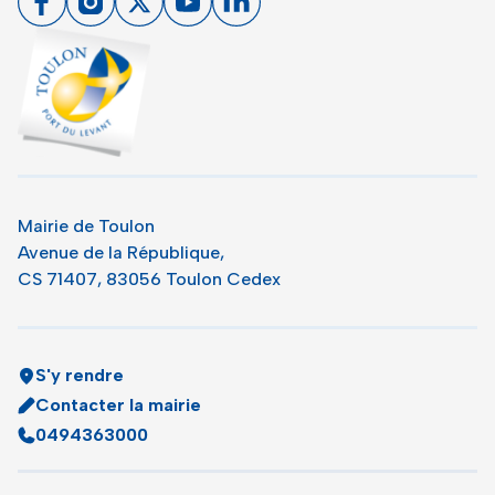
Toulon - Port du levant, retour à l'accueil
Mairie de Toulon
Avenue de la République,
CS 71407, 83056 Toulon Cedex
S'y rendre
Contacter la mairie
0494363000