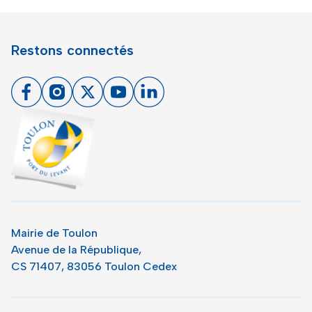
Restons connectés
Facebook
Instagram
X
Youtube
Linkedin
Toulon - Port du levant, retour à l'accueil
Mairie de Toulon
Avenue de la République,
CS 71407, 83056 Toulon Cedex