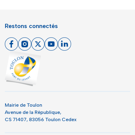
Restons connectés
Facebook
Instagram
X
Youtube
Linkedin
Toulon - Port du levant, retour à l'accueil
Mairie de Toulon
Avenue de la République,
CS 71407, 83056 Toulon Cedex