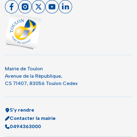
Facebook
Instagram
X
Youtube
Linkedin
Toulon - Port du levant, retour à l'accueil
Mairie de Toulon
Avenue de la République,
CS 71407, 83056 Toulon Cedex
S'y rendre
Contacter la mairie
0494363000