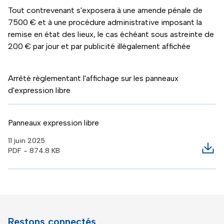
Tout contrevenant s'exposera à une amende pénale de
7500 € et à une procédure administrative imposant la
remise en état des lieux, le cas échéant sous astreinte de
200 € par jour et par publicité illégalement affichée
Arrêté règlementant l'affichage sur les panneaux
d'expression libre
Panneaux expression libre
11 juin 2025
PDF - 874.8 KB
Télé
Restons connectés