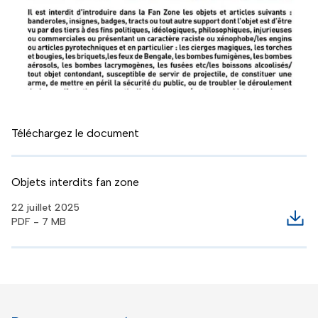
Téléchargez le document
Objets interdits fan zone
22 juillet 2025
PDF - 7 MB
Télé