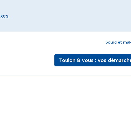
exes
Sourd et mal
Toulon & vous : vos démarch