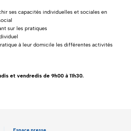
ir ses capacités individuelles et sociales en
social
nt sur les pratiques
dividuel
atique à leur domicile les différentes activités
eudis et vendredis de 9h00 à 11h30.
Espace presse